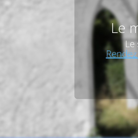
Le m
Le 
Rendez 