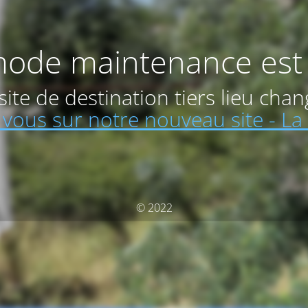
ode maintenance est 
site de destination tiers lieu chan
vous sur notre nouveau site - La 
© 2022